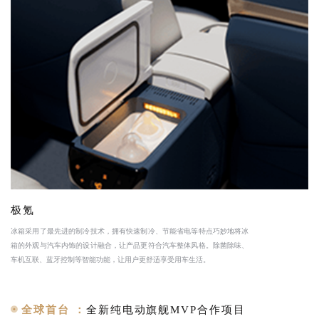
极氪
冰箱采用了最先进的制冷技术，拥有快速制冷、节能省电等特点巧妙地将冰
箱的外观与汽车内饰的设计融合，让产品更符合汽车整体风格。除菌除味、
车机互联、蓝牙控制等智能功能，让用户更舒适享受用车生活。
全球首台 ：
全新纯电动旗舰MVP合作项目