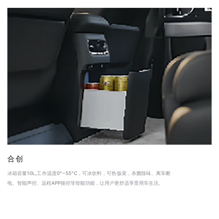
合创
冰箱容量10L,工作温度0°~55°C，可冰饮料，可热饭菜，杀菌除味、离车断
电、智能声控、远程APP操控等智能功能，让用户更舒适享受用车生活。