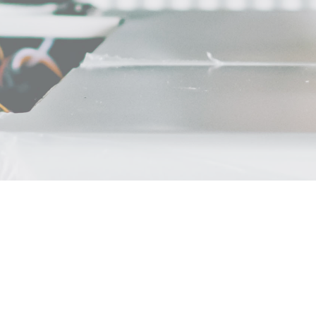
1500
+
合作开发的项目案例
100
万+
前装车载冰箱年产能