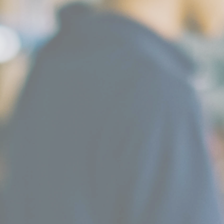
40
+
主机厂的信赖与选择
100
+
科研、设计专业人才