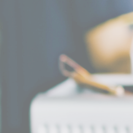
300
+
自主研发车载冰箱
475
个
海内外授权专利